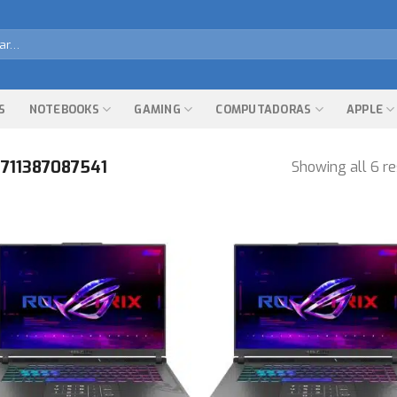
r
S
NOTEBOOKS
GAMING
COMPUTADORAS
APPLE
711387087541
Showing all 6 re