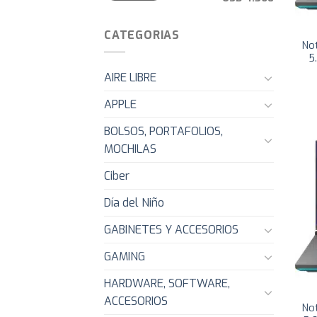
CATEGORIAS
No
5
AIRE LIBRE
APPLE
BOLSOS, PORTAFOLIOS,
MOCHILAS
Ciber
Día del Niño
GABINETES Y ACCESORIOS
GAMING
HARDWARE, SOFTWARE,
ACCESORIOS
No