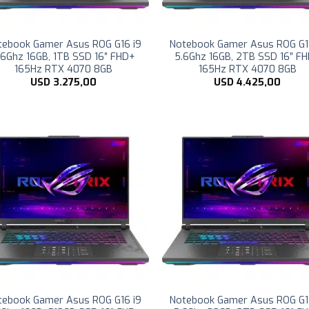
tebook Gamer Asus ROG G16 i9
Notebook Gamer Asus ROG G1
.6Ghz 16GB, 1TB SSD 16″ FHD+
5.6Ghz 16GB, 2TB SSD 16″ F
165Hz RTX 4070 8GB
165Hz RTX 4070 8GB
USD
3.275,00
USD
4.425,00
tebook Gamer Asus ROG G16 i9
Notebook Gamer Asus ROG G1