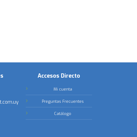
os
Accesos Directo
Mi cuenta
t.com.uy
Preguntas Frecuentes
Catálogo