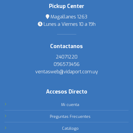
Pickup Center
Magallanes 1263
Lunes a Viernes 10 a 19h
Contactanos
24071220
096573456
ventasweb@vidaport.com.uy
Accesos Directo
Mi cuenta
Preguntas Frecuentes
Catálogo