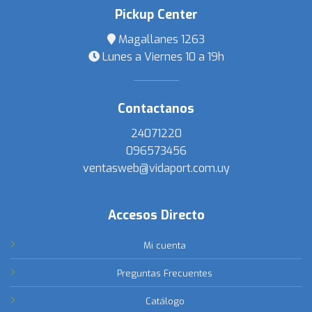
Pickup Center
Magallanes 1263
Lunes a Viernes 10 a 19h
Contactanos
24071220
096573456
ventasweb@vidaport.com.uy
Accesos Directo
Mi cuenta
Preguntas Frecuentes
Catálogo