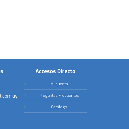
os
Accesos Directo
Mi cuenta
t.com.uy
Preguntas Frecuentes
Catálogo