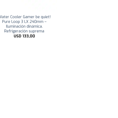
ater Cooler Gamer be quiet!
Pure Loop 3 LX 240mm –
Iluminación dinámica.
Refrigeración suprema
USD
133,00