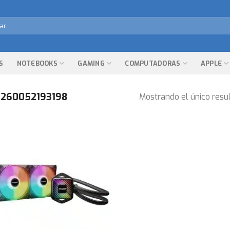
r
S
NOTEBOOKS
GAMING
COMPUTADORAS
APPLE
260052193198
Mostrando el único resu