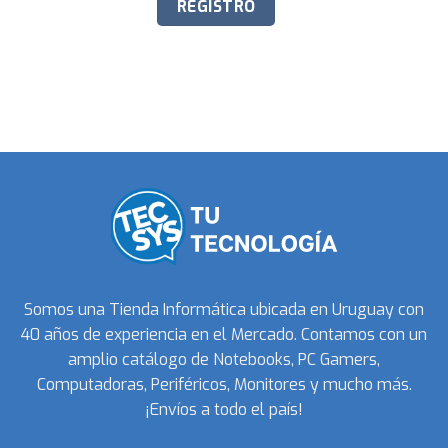
Somos una Tienda Informática ubicada en Uruguay con
40 años de experiencia en el Mercado. Contamos con un
amplio catálogo de Notebooks, PC Gamers,
Computadoras, Periféricos, Monitores y mucho más.
¡Envíos a todo el país!