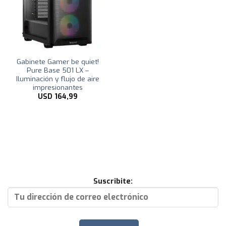
Gabinete Gamer be quiet!
Pure Base 501 LX –
Iluminación y flujo de aire
impresionantes
USD
164,99
Suscribite: