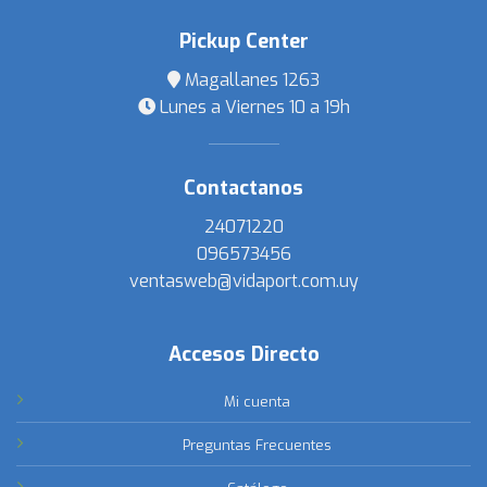
Pickup Center
Magallanes 1263
Lunes a Viernes 10 a 19h
Contactanos
24071220
096573456
ventasweb@vidaport.com.uy
Accesos Directo
Mi cuenta
Preguntas Frecuentes