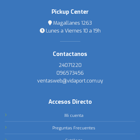
Pickup Center
Magallanes 1263
Lunes a Viernes 10 a 19h
Contactanos
24071220
096573456
ventasweb@vidaport.com.uy
Accesos Directo
Mi cuenta
Preguntas Frecuentes