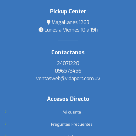
Pickup Center
Magallanes 1263
Lunes a Viernes 10 a 19h
Contactanos
24071220
096573456
ventasweb@vidaport.com.uy
Accesos Directo
Mi cuenta
Preguntas Frecuentes