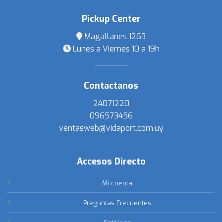
Pickup Center
Magallanes 1263
Lunes a Viernes 10 a 19h
Contactanos
24071220
096573456
ventasweb@vidaport.com.uy
Accesos Directo
Mi cuenta
Preguntas Frecuentes