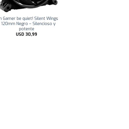
n Gamer be quiet! Silent Wings
 120mm Negro – Silencioso y
potente
USD
30,99