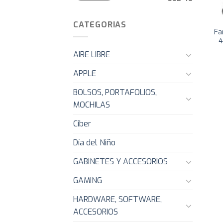
CATEGORIAS
Fa
4
AIRE LIBRE
APPLE
BOLSOS, PORTAFOLIOS,
MOCHILAS
Ciber
Día del Niño
GABINETES Y ACCESORIOS
GAMING
HARDWARE, SOFTWARE,
ACCESORIOS