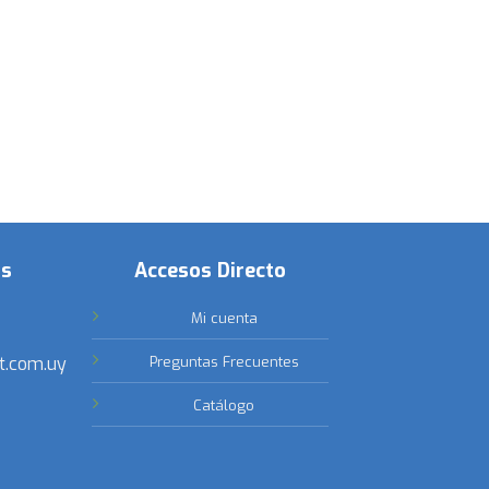
os
Accesos Directo
Mi cuenta
t.com.uy
Preguntas Frecuentes
Catálogo