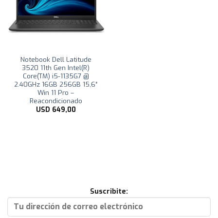
Notebook Dell Latitude
3520 11th Gen Intel(R)
Core(TM) i5-1135G7 @
2.40GHz 16GB 256GB 15,6″
Win 11 Pro –
Reacondicionado
USD
649,00
Suscribite: