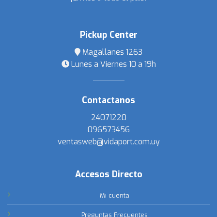
Pickup Center
Magallanes 1263
Lunes a Viernes 10 a 19h
Contactanos
24071220
096573456
ventasweb@vidaport.com.uy
Accesos Directo
Mi cuenta
Preguntas Frecuentes