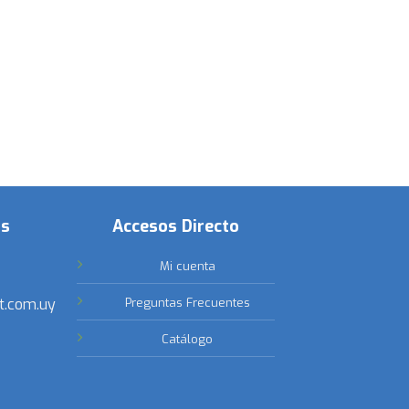
os
Accesos Directo
Mi cuenta
t.com.uy
Preguntas Frecuentes
Catálogo