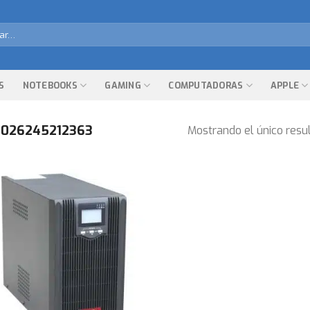
r
S
NOTEBOOKS
GAMING
COMPUTADORAS
APPLE
026245212363
Mostrando el único resu