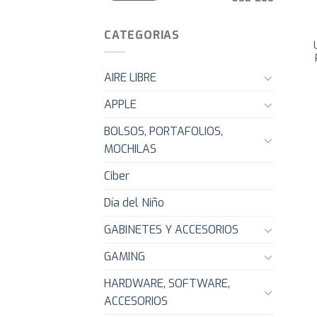
CATEGORIAS
AIRE LIBRE
APPLE
BOLSOS, PORTAFOLIOS,
MOCHILAS
Ciber
Día del Niño
GABINETES Y ACCESORIOS
GAMING
HARDWARE, SOFTWARE,
ACCESORIOS