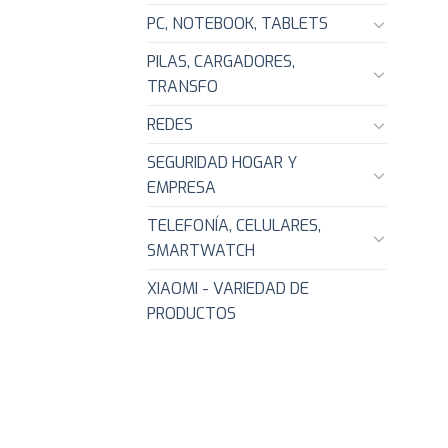
PC, NOTEBOOK, TABLETS
PILAS, CARGADORES,
TRANSFO
REDES
SEGURIDAD HOGAR Y
EMPRESA
TELEFONÍA, CELULARES,
SMARTWATCH
XIAOMI - VARIEDAD DE
PRODUCTOS