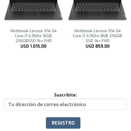
Notebook Lenovo V14 G4
Notebook Lenovo V14 G4
Core i7 4.9Ghz 16GB
Core i7 4.9Ghz 8GB 256GB
256GBSSD 14» FHD
SSD 14» FHD
USD
1.015,00
USD
859,00
Suscribite: