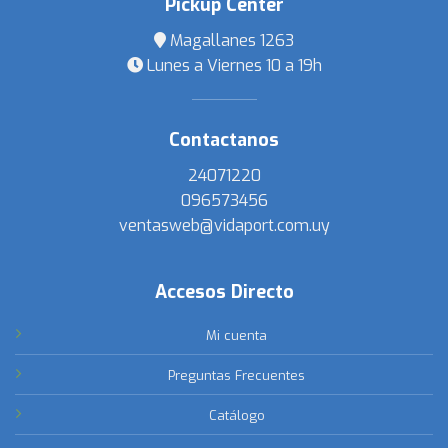
Pickup Center
Magallanes 1263
Lunes a Viernes 10 a 19h
Contactanos
24071220
096573456
ventasweb@vidaport.com.uy
Accesos Directo
Mi cuenta
Preguntas Frecuentes
Catálogo