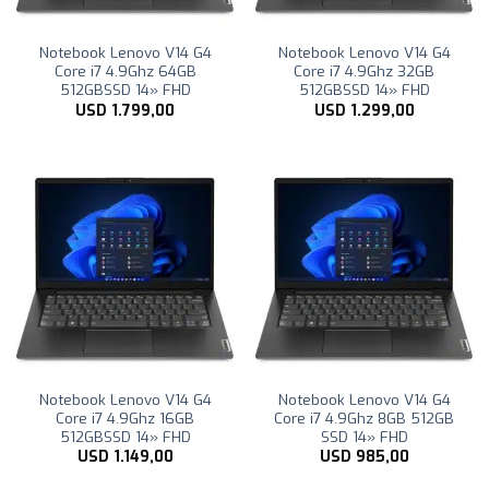
Notebook Lenovo V14 G4
Notebook Lenovo V14 G4
Core i7 4.9Ghz 64GB
Core i7 4.9Ghz 32GB
512GBSSD 14» FHD
512GBSSD 14» FHD
USD
1.799,00
USD
1.299,00
Notebook Lenovo V14 G4
Notebook Lenovo V14 G4
Core i7 4.9Ghz 16GB
Core i7 4.9Ghz 8GB 512GB
512GBSSD 14» FHD
SSD 14» FHD
USD
1.149,00
USD
985,00