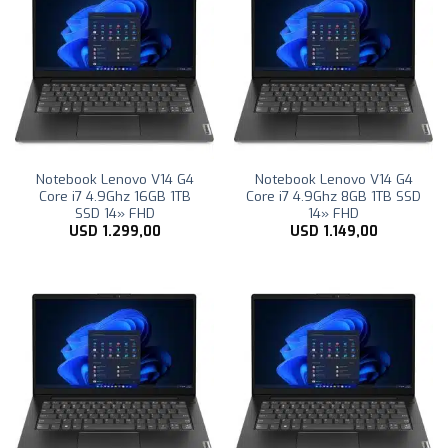
Notebook Lenovo V14 G4
Notebook Lenovo V14 G4
Core i7 4.9Ghz 16GB 1TB
Core i7 4.9Ghz 8GB 1TB SSD
SSD 14» FHD
14» FHD
USD
1.299,00
USD
1.149,00