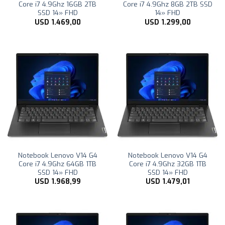
Core i7 4.9Ghz 16GB 2TB
Core i7 4.9Ghz 8GB 2TB SSD
SSD 14» FHD
14» FHD
USD
1.469,00
USD
1.299,00
Notebook Lenovo V14 G4
Notebook Lenovo V14 G4
Core i7 4.9Ghz 64GB 1TB
Core i7 4.9Ghz 32GB 1TB
SSD 14» FHD
SSD 14» FHD
USD
1.968,99
USD
1.479,01