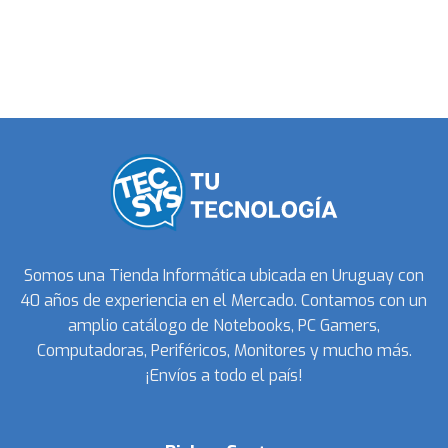
Somos una Tienda Informática ubicada en Uruguay con
40 años de experiencia en el Mercado. Contamos con un
amplio catálogo de Notebooks, PC Gamers,
Computadoras, Periféricos, Monitores y mucho más.
¡Envíos a todo el país!