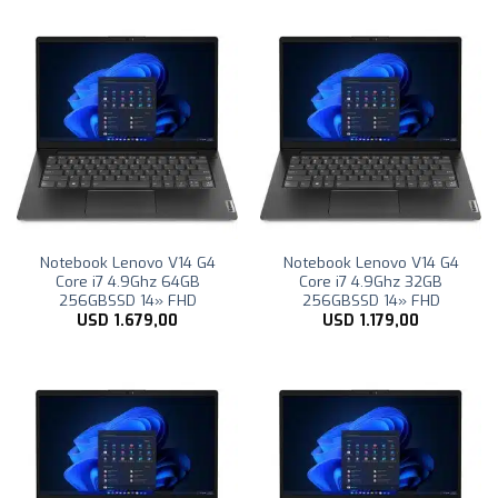
Notebook Lenovo V14 G4
Notebook Lenovo V14 G4
Core i7 4.9Ghz 64GB
Core i7 4.9Ghz 32GB
256GBSSD 14» FHD
256GBSSD 14» FHD
USD
1.679,00
USD
1.179,00