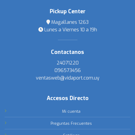
Pickup Center
Magallanes 1263
Lunes a Viernes 10 a 19h
Contactanos
24071220
096573456
ventasweb@vidaport.com.uy
Accesos Directo
Mi cuenta
Preguntas Frecuentes