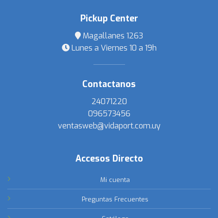
Pickup Center
Magallanes 1263
Lunes a Viernes 10 a 19h
Contactanos
24071220
096573456
ventasweb@vidaport.com.uy
Accesos Directo
Mi cuenta
Preguntas Frecuentes