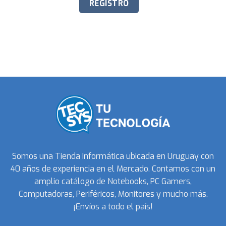
Somos una Tienda Informática ubicada en Uruguay con
40 años de experiencia en el Mercado. Contamos con un
amplio catálogo de Notebooks, PC Gamers,
Computadoras, Periféricos, Monitores y mucho más.
¡Envíos a todo el país!