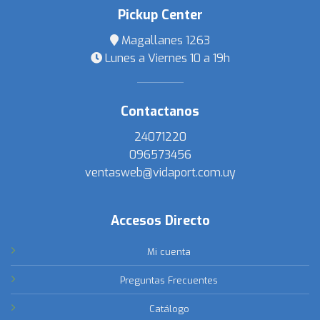
Pickup Center
Magallanes 1263
Lunes a Viernes 10 a 19h
Contactanos
24071220
096573456
ventasweb@vidaport.com.uy
Accesos Directo
Mi cuenta
Preguntas Frecuentes
Catálogo