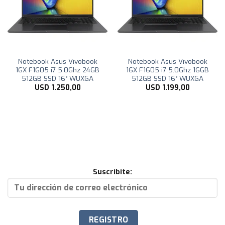
Notebook Asus Vivobook
Notebook Asus Vivobook
16X F1605 i7 5.0Ghz 24GB
16X F1605 i7 5.0Ghz 16GB
512GB SSD 16″ WUXGA
512GB SSD 16″ WUXGA
USD
1.250,00
USD
1.199,00
Suscribite: