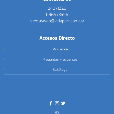
24071220
096573456
ventasweb@vidaport.com.uy
Accesos Directo
Mi cuenta
Preguntas Frecuentes
Catálogo
©