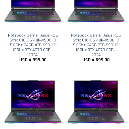
Notebook Gamer Asus ROG
Notebook Gamer Asus ROG
Strix G16 G614JIR-XS96 i9
Strix G16 G614JIR-XS96 i9
5.8Ghz 64GB 4TB SSD 16″
5.8Ghz 64GB 2TB SSD 16″
165Hz RTX 4070 8GB –
165Hz RTX 4070 8GB –
2024
2024
USD
4.999,00
USD
4.699,00