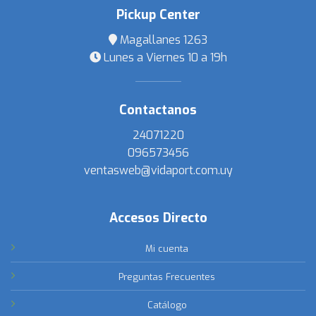
Pickup Center
Magallanes 1263
Lunes a Viernes 10 a 19h
Contactanos
24071220
096573456
ventasweb@vidaport.com.uy
Accesos Directo
Mi cuenta
Preguntas Frecuentes
Catálogo