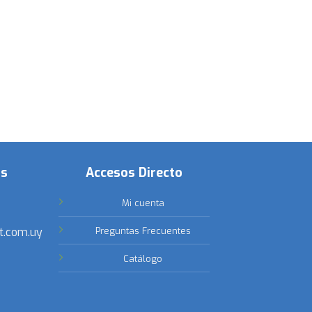
os
Accesos Directo
Mi cuenta
t.com.uy
Preguntas Frecuentes
Catálogo