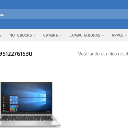
r
S
NOTEBOOKS
GAMING
COMPUTADORAS
APPLE
95122761530
Mostrando el único resu