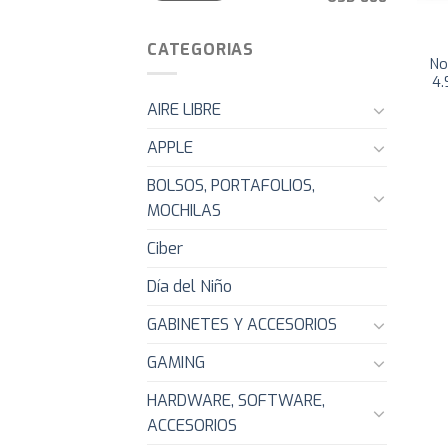
CATEGORIAS
No
4.
AIRE LIBRE
APPLE
BOLSOS, PORTAFOLIOS,
MOCHILAS
Ciber
Día del Niño
GABINETES Y ACCESORIOS
GAMING
HARDWARE, SOFTWARE,
ACCESORIOS