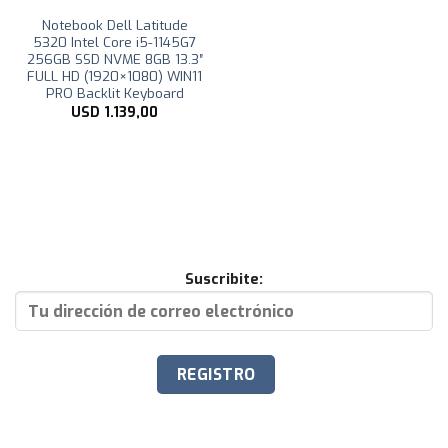
Notebook Dell Latitude
5320 Intel Core i5-1145G7
256GB SSD NVME 8GB 13.3″
FULL HD (1920×1080) WIN11
PRO Backlit Keyboard
USD
1.139,00
Suscribite: