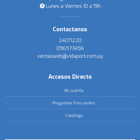
Lunes a Viernes 10 a 19h
Contactanos
24071220
096573456
ventasweb@vidaport.com.uy
Accesos Directo
Mi cuenta
Preguntas Frecuentes
Catálogo