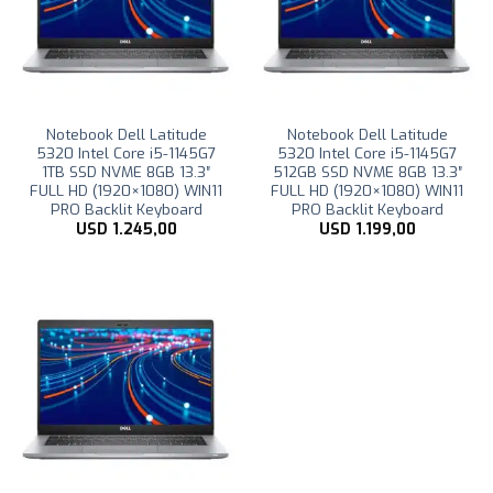
Notebook Dell Latitude
Notebook Dell Latitude
5320 Intel Core i5-1145G7
5320 Intel Core i5-1145G7
1TB SSD NVME 8GB 13.3″
512GB SSD NVME 8GB 13.3″
FULL HD (1920×1080) WIN11
FULL HD (1920×1080) WIN11
PRO Backlit Keyboard
PRO Backlit Keyboard
USD
1.245,00
USD
1.199,00