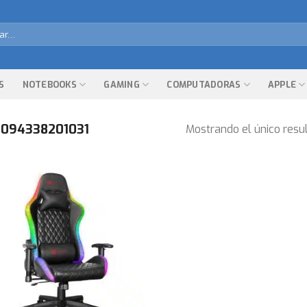
r
S
NOTEBOOKS
GAMING
COMPUTADORAS
APPLE
094338201031
Mostrando el único resu