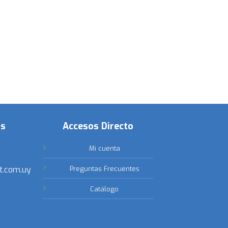
os
Accesos Directo
Mi cuenta
t.com.uy
Preguntas Frecuentes
Catálogo