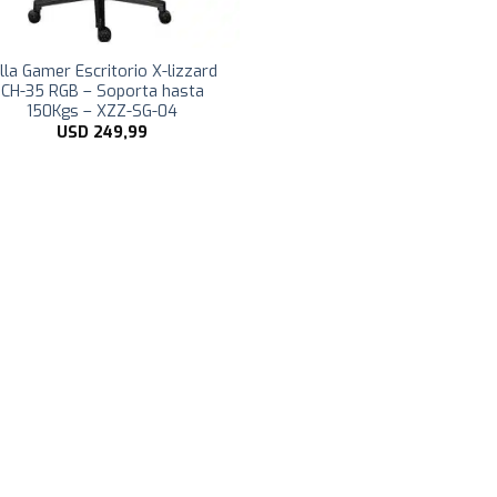
illa Gamer Escritorio X-lizzard
CH-35 RGB – Soporta hasta
150Kgs – XZZ-SG-04
USD
249,99