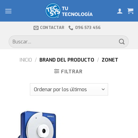
Skip
to
content
CONTACTAR
096 573 456
Buscar
por:
INICIO
/
BRAND DEL PRODUCTO
/
ZONET
FILTRAR