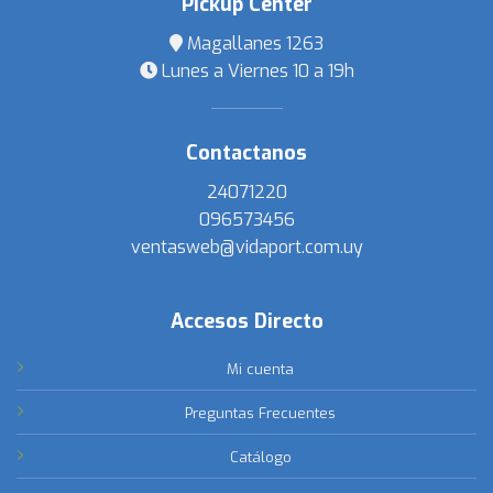
Pickup Center
Magallanes 1263
Lunes a Viernes 10 a 19h
Contactanos
24071220
096573456
ventasweb@vidaport.com.uy
Accesos Directo
Mi cuenta
Preguntas Frecuentes
Catálogo