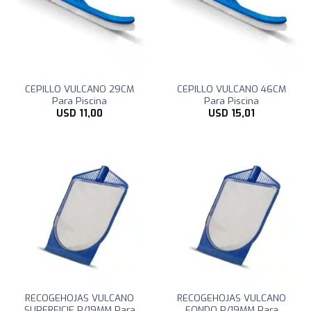
CEPILLO VULCANO 29CM
CEPILLO VULCANO 46CM
Para Piscina
Para Piscina
USD
11,00
USD
15,01
RECOGEHOJAS VULCANO
RECOGEHOJAS VULCANO
SUPERFICIE P/19MM Para
FONDO P/19MM Para