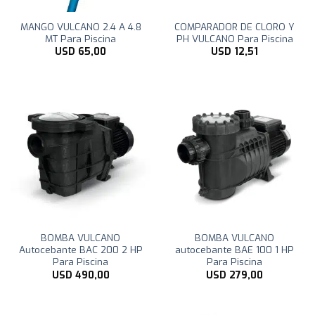
MANGO VULCANO 2.4 A 4.8
COMPARADOR DE CLORO Y
MT Para Piscina
PH VULCANO Para Piscina
USD
65,00
USD
12,51
BOMBA VULCANO
BOMBA VULCANO
Autocebante BAC 200 2 HP
autocebante BAE 100 1 HP
Para Piscina
Para Piscina
USD
490,00
USD
279,00