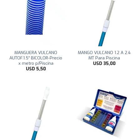
MANGUERA VULCANO
MANGO VULCANO 1.2 A 2.4
AUTOF.1.5″ BICOLOR-Precio
MT Para Piscina
x metro p/Piscina
USD
35,00
USD
5,50