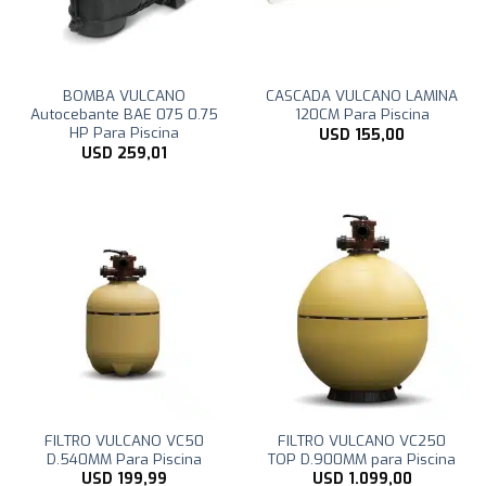
BOMBA VULCANO
CASCADA VULCANO LAMINA
Autocebante BAE 075 0.75
120CM Para Piscina
HP Para Piscina
USD
155,00
USD
259,01
FILTRO VULCANO VC50
FILTRO VULCANO VC250
D.540MM Para Piscina
TOP D.900MM para Piscina
USD
199,99
USD
1.099,00