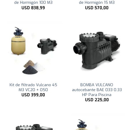
de Hormigón 100 M3
de Hormigón 15 M3
USD
838,99
USD
570,00
Kit de filtrado Vulcano 45
BOMBA VULCANO
M3 VC20 + 050
autocebante BAE 033 0.33
HP Para Piscina
USD
399,00
USD
225,00