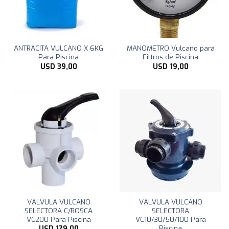
ANTRACITA VULCANO X 6KG
MANOMETRO Vulcano para
Para Piscina
Filtros de Piscina
USD
39,00
USD
19,00
VALVULA VULCANO
VALVULA VULCANO
SELECTORA C/ROSCA
SELECTORA
VC200 Para Piscina
VC10/30/50/100 Para
Piscina
USD
179,00