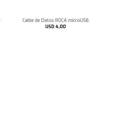
c
Cable de Datos ROCA microUSB
USD
4,00