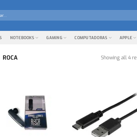
r
S
NOTEBOOKS
GAMING
COMPUTADORAS
APPLE
ROCA
Showing all 4 re