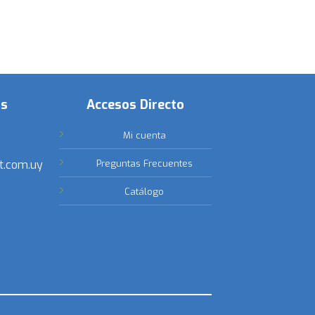
os
Accesos Directo
Mi cuenta
t.com.uy
Preguntas Frecuentes
Catálogo