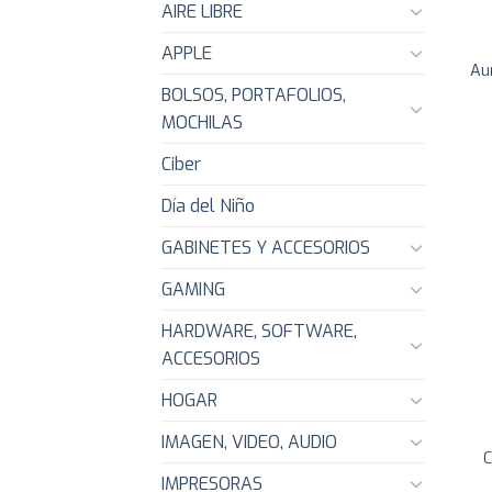
AIRE LIBRE
APPLE
Au
BOLSOS, PORTAFOLIOS,
MOCHILAS
Ciber
Día del Niño
GABINETES Y ACCESORIOS
GAMING
HARDWARE, SOFTWARE,
ACCESORIOS
HOGAR
IMAGEN, VIDEO, AUDIO
C
IMPRESORAS