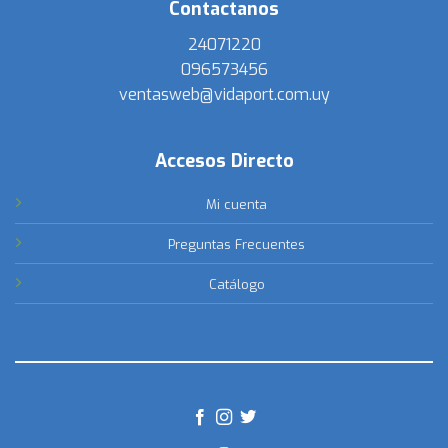
Contactanos
24071220
096573456
ventasweb@vidaport.com.uy
Accesos Directo
Mi cuenta
Preguntas Frecuentes
Catálogo