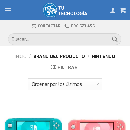
Skip
to
content
CONTACTAR
096 573 456
Buscar
por:
INICIO
/
BRAND DEL PRODUCTO
/
NINTENDO
FILTRAR