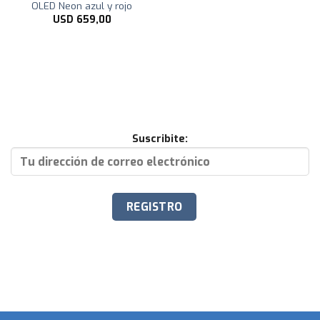
OLED Neon azul y rojo
USD
659,00
Suscribite: