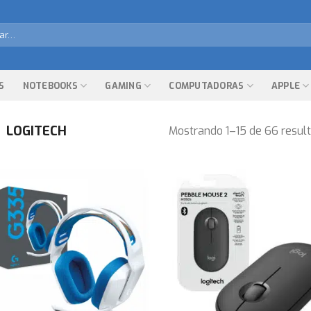
r
S
NOTEBOOKS
GAMING
COMPUTADORAS
APPLE
LOGITECH
Mostrando 1–15 de 66 resul