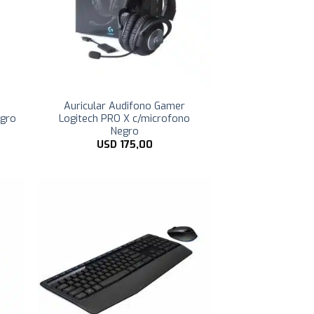
Auricular Audifono Gamer
egro
Logitech PRO X c/microfono
Negro
USD
175,00