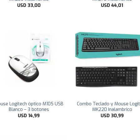
USD
33,00
USD
44,01
use Logitech óptico M105 USB
Combo Teclado y Mouse Logi
Blanco – 3 botones
MK220 Inalambrico
USD
14,99
USD
30,99