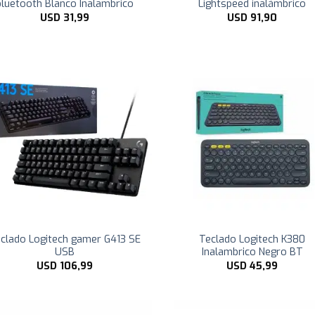
bluetooth Blanco Inalambrico
Lightspeed inalámbrico
USD
31,99
USD
91,90
clado Logitech gamer G413 SE
Teclado Logitech K380
USB
Inalambrico Negro BT
USD
106,99
USD
45,99