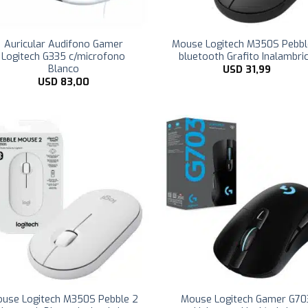
Auricular Audifono Gamer
Mouse Logitech M350S Pebbl
Logitech G335 c/microfono
bluetooth Grafito Inalambri
Blanco
USD
31,99
USD
83,00
use Logitech M350S Pebble 2
Mouse Logitech Gamer G70