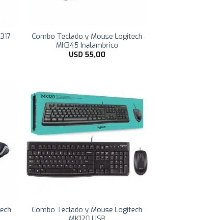
M317
Combo Teclado y Mouse Logitech
MK345 Inalambrico
USD
55,00
tech
Combo Teclado y Mouse Logitech
MK120 USB