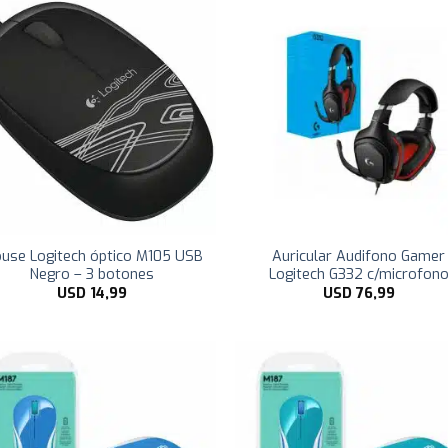
use Logitech óptico M105 USB
Auricular Audifono Gamer
Negro – 3 botones
Logitech G332 c/microfon
USD
14,99
USD
76,99