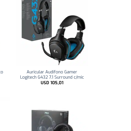
co
Auricular Audifono Gamer
Logitech G432 7.1 Surround c/mic
USD
105,01