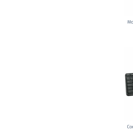
Mo
Co