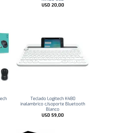
USD
20,00
tech
Teclado Logitech K480
inalambrico c/soporte Bluetooth
Blanco
USD
59,00