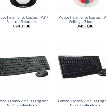
use Inalambrico Logitech M317
Mouse Inalambrico Logitech 
Blanco – 3 botones
Felicity – 3 botones
USD
31,00
USD
31,00
mbo Teclado y Mouse Logitech
Combo Teclado y Mouse Logi
MK235 Inalambrico
MK270 Inalambrico