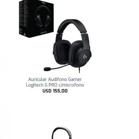
Auricular Audifono Gamer
o
Logitech G PRO c/microfono
USD
155,00