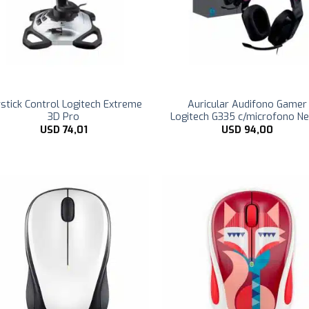
stick Control Logitech Extreme
Auricular Audifono Gamer
3D Pro
Logitech G335 c/microfono N
USD
74,01
USD
94,00