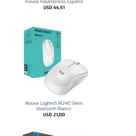
mouse inalámbricos Español
USD
44,51
Mouse Logitech M240 Silent
bluetooth Blanco
USD
21,00