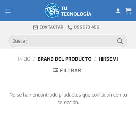
Skip
to
content
CONTACTAR
096 573 456
Buscar
por:
INICIO
/
BRAND DEL PRODUCTO
/
HIKSEMI
FILTRAR
No se han encontrado productos que coincidan con tu
selección.