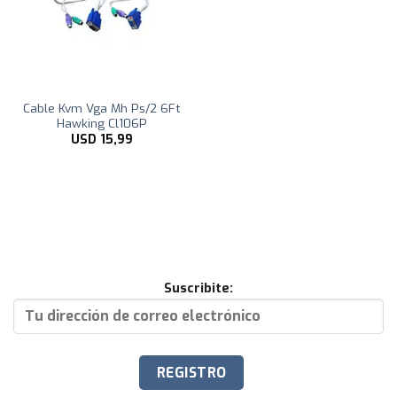
Cable Kvm Vga Mh Ps/2 6Ft
Hawking Cl106P
USD
15,99
Suscribite: