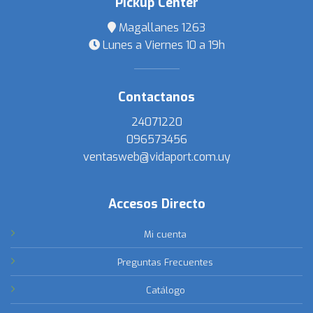
Pickup Center
Magallanes 1263
Lunes a Viernes 10 a 19h
Contactanos
24071220
096573456
ventasweb@vidaport.com.uy
Accesos Directo
Mi cuenta
Preguntas Frecuentes
Catálogo