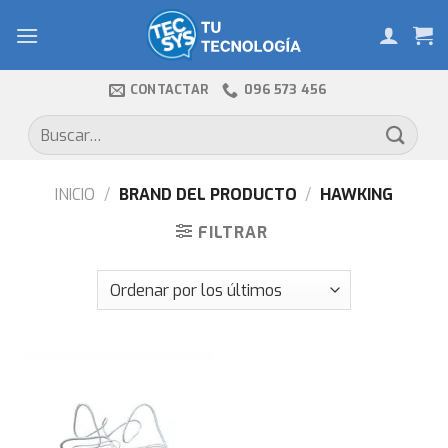
Skip
to
content
CONTACTAR
096 573 456
Buscar
por:
INICIO
/
BRAND DEL PRODUCTO
/
HAWKING
FILTRAR