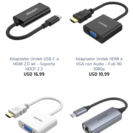
Adaptador Unitek USB-C a
Adaptador Unitek HDMI a
HDMI 2.0 4K – Soporta
VGA con Audio – Full HD
HDCP 2.3
1080p
USD
16,99
USD
10,99