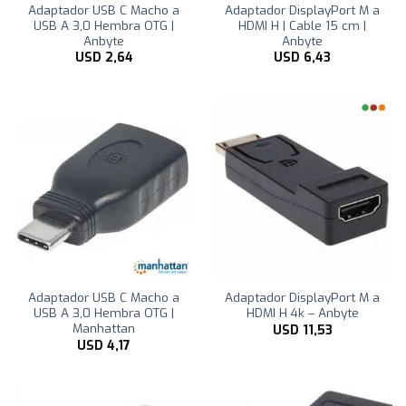
Adaptador USB C Macho a
Adaptador DisplayPort M a
USB A 3,0 Hembra OTG |
HDMI H | Cable 15 cm |
Anbyte
Anbyte
USD
2,64
USD
6,43
Adaptador USB C Macho a
Adaptador DisplayPort M a
USB A 3,0 Hembra OTG |
HDMI H 4k – Anbyte
Manhattan
USD
11,53
USD
4,17