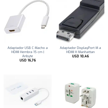
Adaptador USB C Macho a
Adaptador DisplayPort M a
HDMI Hembra 15 cm |
HDMI H Manhattan
Anbyte
USD
10,46
USD
16,76