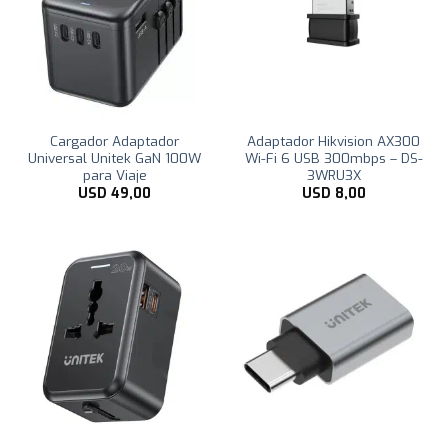
Cargador Adaptador
Adaptador Hikvision AX300
Universal Unitek GaN 100W
Wi-Fi 6 USB 300mbps – DS-
para Viaje
3WRU3X
USD
49,00
USD
8,00